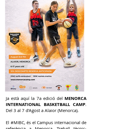
Ja està aquí la 7a edició del
MENORCA
INTERNATIONAL BASKETBALL CAMP
.
Del 3 al 7 d'Agost a Alaior (Menorca).
El #MIBC, és el Campus internacional de
referència a Menorca. Treball tècnic-