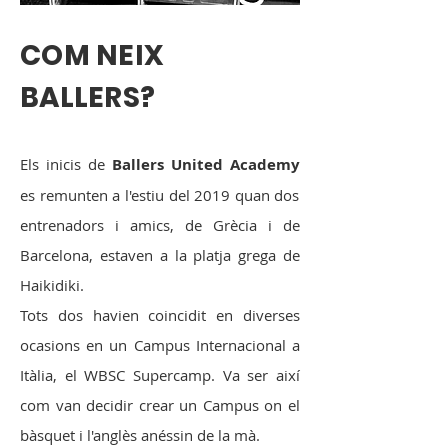
COM NEIX
BALLERS?
Els inicis de
Ballers United Academy
es remunten a l'estiu del 2019 quan dos
entrenadors i amics, de Grècia i de
Barcelona, estaven a la platja grega de
Haikidiki.
Tots dos havien coincidit en diverses
ocasions en un Campus Internacional a
Itàlia, el WBSC Supercamp. Va ser així
com van decidir crear un Campus on el
bàsquet i l'anglès anéssin de la mà.