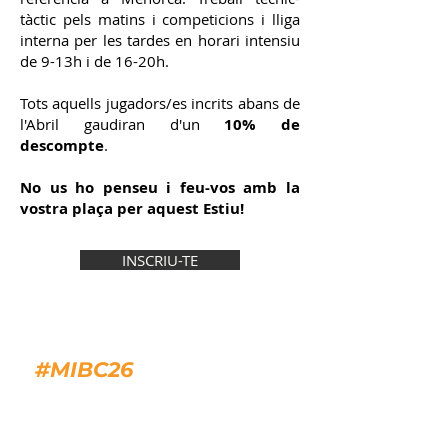
tàctic pels matins i competicions i lliga
interna per les tardes en horari intensiu
de 9-13h i de 16-20h.
Tots aquells jugadors/es incrits abans de
l'Abril gaudiran d'un
10% de
descompte
.
No us ho penseu i feu-vos amb la
vostra plaça per aquest Estiu!
INSCRIU-TE
#MIBC26