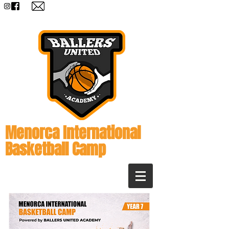
Menorca International
Basketball Camp